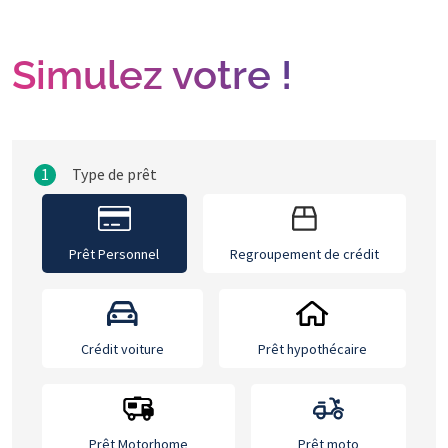
Simulez votre !
1
Type de prêt
Prêt Personnel
Regroupement de crédit
Crédit voiture
Prêt hypothécaire
Prêt Motorhome
Prêt moto