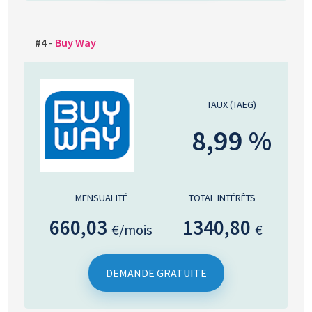
#4
-
Buy Way
TAUX (TAEG)
8,99 %
MENSUALITÉ
TOTAL INTÉRÊTS
660,03
1340,80
€/mois
€
DEMANDE GRATUITE