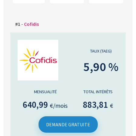
#1
-
Cofidis
TAUX (TAEG)
5,90 %
MENSUALITÉ
TOTAL INTÉRÊTS
640,99
883,81
€/mois
€
DEMANDE GRATUITE