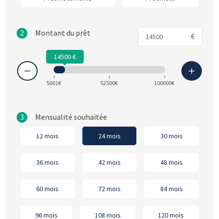
2
Montant du prêt
€
14500
5001€
52500€
100000€
3
Mensualité souhaitée
12 mois
24 mois
30 mois
36 mois
42 mois
48 mois
60 mois
72 mois
84 mois
96 mois
108 mois
120 mois