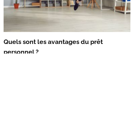
Quels sont les avantages du prêt
personnel ?
Le prêt personnel est une forme de crédit à la
consommation qui permet aux emprunteurs d’obtenir
des fonds sans avoir à justifier leur utilisation. Il s’agit d’un
produit financier de plus en plus prisé par les particuliers
en quête de […]