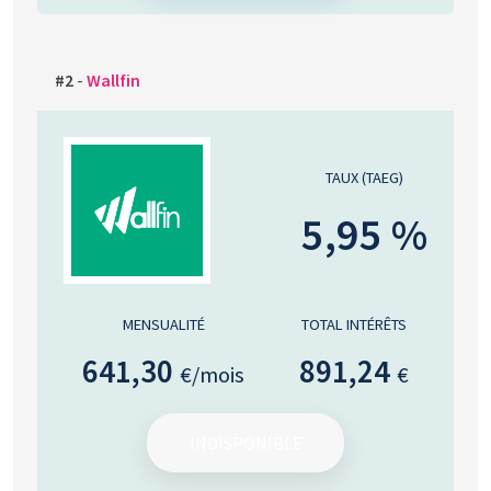
#2
-
Wallfin
TAUX (TAEG)
5,95 %
MENSUALITÉ
TOTAL INTÉRÊTS
641,30
891,24
€/mois
€
INDISPONIBLE