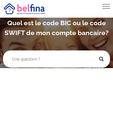
PRÊT VOITURE
RACHAT DE CRÉDIT HYPOTHÉCAIRE
Quel est le code BIC ou le code
REGROUPEMENT DE CRÉDITS
SWIFT de mon compte bancaire?