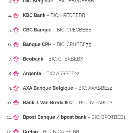
ING Belgique
– BIC: BBRUBEBB
KBC Bank
– BIC: KREDBEBB
CBC Banque
– BIC: CREGBEBB
Banque CPH
– BIC: CPHBBE75
Beobank
– BIC: CTBKBEBX
Argenta
– BIC: ARSPBE22
AXA Banque Belgique
– BIC: AXABBE22
Bank J. Van Breda & C°
– BIC: JVBABE22
Bpost Banque / bpost bank
– BIC: BPOTBEB1
Crelan
– BIC: NICA BE BB