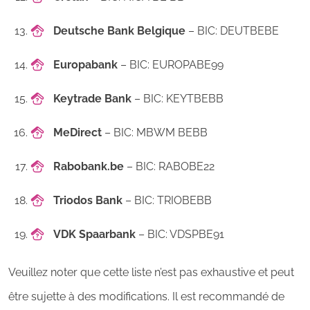
Deutsche Bank Belgique
– BIC: DEUTBEBE
Europabank
– BIC: EUROPABE99
Keytrade Bank
– BIC: KEYTBEBB
MeDirect
– BIC: MBWM BEBB
Rabobank.be
– BIC: RABOBE22
Triodos Bank
– BIC: TRIOBEBB
VDK Spaarbank
– BIC: VDSPBE91
Veuillez noter que cette liste n’est pas exhaustive et peut
être sujette à des modifications. Il est recommandé de