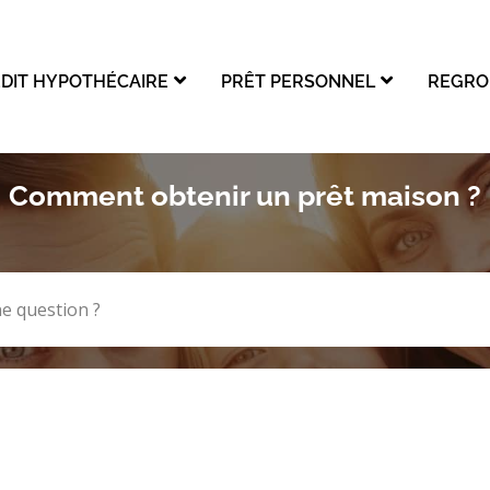
PRÊT VOITURE
RACHAT DE CRÉDIT HYPOTHÉCAIRE
DIT HYPOTHÉCAIRE
PRÊT PERSONNEL
REGRO
REGROUPEMENT DE CRÉDITS
Comment obtenir un prêt maison ?