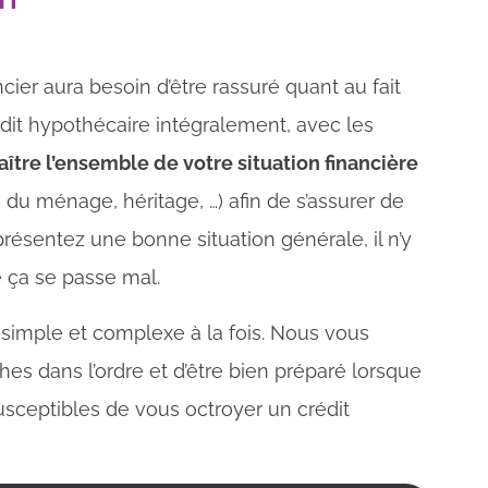
cier aura besoin d’être rassuré quant au fait
dit hypothécaire intégralement, avec les
ître l’ensemble de votre situation financière
 du ménage, héritage, …) afin de s’assurer de
 présentez une bonne situation générale, il n’y
 ça se passe mal.
simple et complexe à la fois. Nous vous
hes dans l’ordre et d’être bien préparé lorsque
usceptibles de vous octroyer un crédit