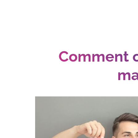
Comment ob
ma