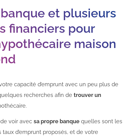
banque et plusieurs
 financiers pour
 hypothécaire maison
ond
votre capacité d’emprunt avec un peu plus de
r quelques recherches afin de
trouver un
pothécaire.
 de voir avec
sa propre banque
quelles sont les
des taux d’emprunt proposés, et de votre