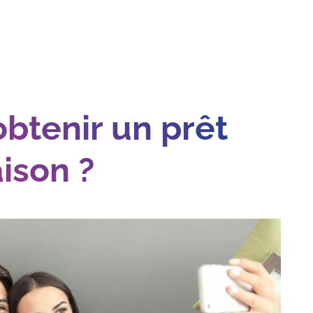
tenir un prêt
ison ?