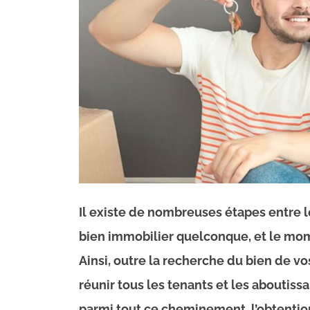
Il existe de nombreuses étapes entre 
bien immobilier quelconque, et le mom
Ainsi, outre la recherche du bien de vo
réunir tous les tenants et les aboutissa
parmi tout ce cheminement, l’obtentio