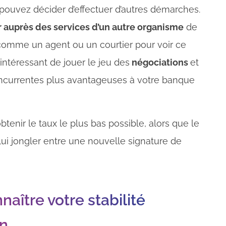
s pouvez décider d’effectuer d’autres démarches.
 auprès des services d’un autre organisme
de
 comme un agent ou un courtier pour voir ce
e intéressant de jouer le jeu des
négociations
et
oncurrentes plus avantageuses à votre banque
tenir le taux le plus bas possible, alors que le
 lui jongler entre une nouvelle signature de
aître votre stabilité
on