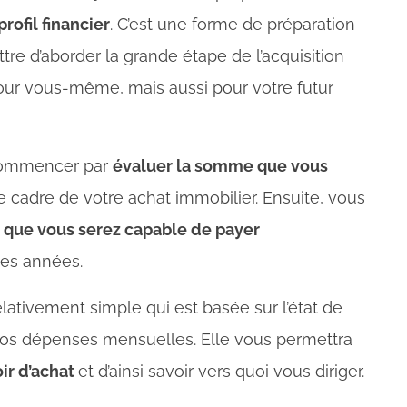
profil financier
. C’est une forme de préparation
re d’aborder la grande étape de l’acquisition
Pour vous-même, mais aussi pour votre futur
si commencer par
évaluer la somme que vous
 cadre de votre achat immobilier. Ensuite, vous
 que vous serez capable de payer
nes années.
elativement simple qui est basée sur l’état de
 vos dépenses mensuelles. Elle vous permettra
ir d’achat
et d’ainsi savoir vers quoi vous diriger.