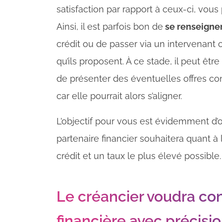
satisfaction par rapport à ceux-ci, vou
Ainsi, il est parfois bon de
se renseigner
crédit ou de passer via un intervenant
qu’ils proposent. À ce stade, il peut êtr
de présenter des éventuelles offres c
car elle pourrait alors s’aligner.
L’objectif pour vous est évidemment d’ob
partenaire financier souhaitera quant à
crédit et un taux le plus élevé possible.
Le créancier voudra conn
financière avec précisi