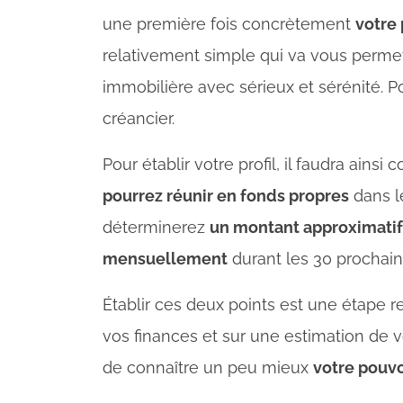
une première fois concrètement
votre 
relativement simple qui va vous permett
immobilière avec sérieux et sérénité. 
créancier.
Pour établir votre profil, il faudra ain
pourrez réunir en fonds propres
dans le
déterminerez
un montant approximatif
mensuellement
durant les 30 prochai
Établir ces deux points est une étape r
vos finances et sur une estimation de
de connaître un peu mieux
votre pouvo