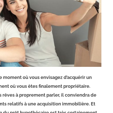
le moment où vous envisagez d’acquérir un
ent où vous êtes finalement propriétaire.
s rêves à proprement parler, il conviendra de
nts relatifs à une acquisition immobilière. Et
n du prêt hypothécaire est très certainement