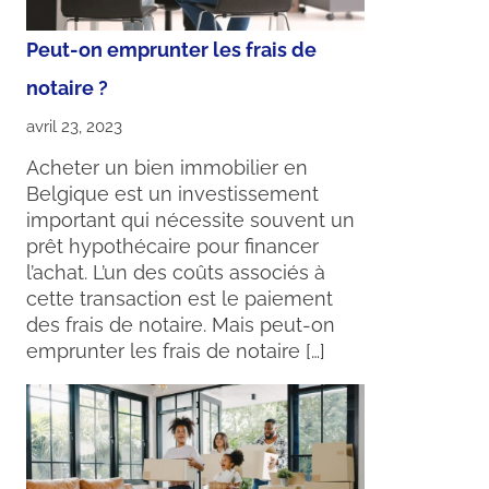
Peut-on emprunter les frais de
notaire ?
avril 23, 2023
Acheter un bien immobilier en
Belgique est un investissement
important qui nécessite souvent un
prêt hypothécaire pour financer
l’achat. L’un des coûts associés à
cette transaction est le paiement
des frais de notaire. Mais peut-on
emprunter les frais de notaire […]