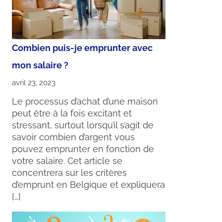
Combien puis-je emprunter avec
mon salaire ?
avril 23, 2023
Le processus d’achat d’une maison
peut être à la fois excitant et
stressant, surtout lorsqu’il s’agit de
savoir combien d’argent vous
pouvez emprunter en fonction de
votre salaire. Cet article se
concentrera sur les critères
d’emprunt en Belgique et expliquera
[…]