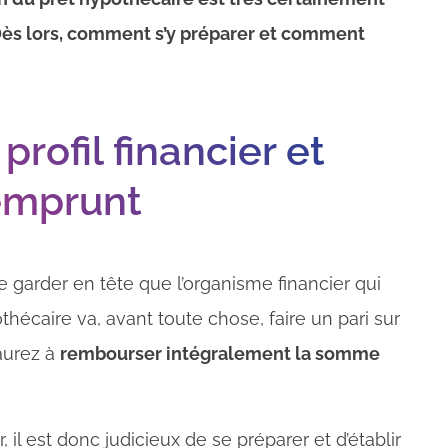
. Dès lors, comment s’y préparer et comment
rofil financier et
’emprunt
e garder en tête que l’organisme financier qui
hécaire va, avant toute chose, faire un pari sur
 aurez à
rembourser intégralement la somme
 il est donc judicieux de se préparer et d’établir