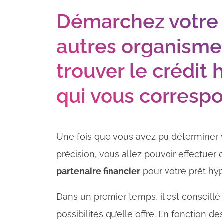
Démarchez votre 
autres organismes
trouver le crédit
qui vous corresp
Une fois que vous avez pu déterminer 
précision, vous allez pouvoir effectue
partenaire financier
pour votre prêt hy
Dans un premier temps, il est conseillé
possibilités qu’elle offre. En fonction 