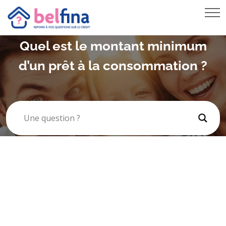
PRÊT VOITURE
RACHAT DE CRÉDIT HYPOTHÉCAIRE
Quel est le montant minimum
REGROUPEMENT DE CRÉDITS
d’un prêt à la consommation ?