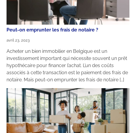
Peut-on emprunter les frais de notaire ?
avril 23, 2023
Acheter un bien immobilier en Belgique est un
investissement important qui nécessite souvent un prêt
hypothécaire pour financer l’achat. L’un des coûts
associés à cette transaction est le paiement des frais de
notaire. Mais peut-on emprunter les frais de notaire […]