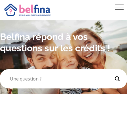
PRÊT VOITURE
RACHAT DE CRÉDIT HYPOTHÉCAIRE
REGROUPEMENT DE CRÉDITS
Belfina répond à vos
questions sur les crédits !