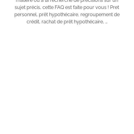
matière ou à la recherche de précisions sur un
sujet précis, cette FAQ est faite pour vous ! Pret
personnel, prêt hypothécaire, regroupement de
crédit, rachat de prêt hypothécaire, …