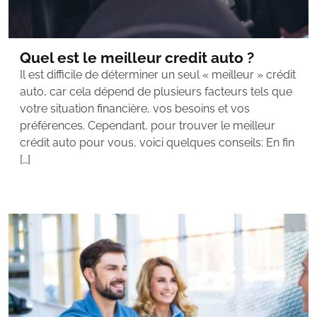
Quel est le meilleur credit auto ?
Il est difficile de déterminer un seul « meilleur » crédit
auto, car cela dépend de plusieurs facteurs tels que
votre situation financière, vos besoins et vos
préférences. Cependant, pour trouver le meilleur
crédit auto pour vous, voici quelques conseils: En fin
[…]