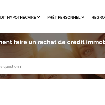
PRÊT VOITURE
RACHAT DE CRÉDIT HYPOTHÉCAIRE
DIT HYPOTHÉCAIRE
PRÊT PERSONNEL
REGRO
REGROUPEMENT DE CRÉDITS
nt faire un rachat de crédit immobi