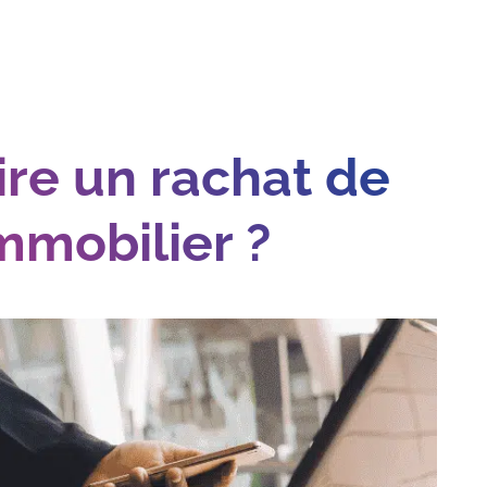
re un rachat de
immobilier ?