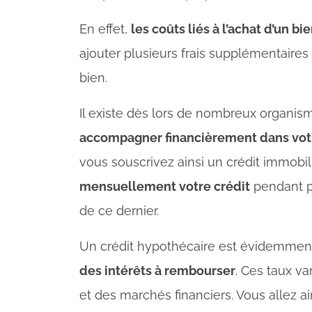
En effet,
les coûts liés à l’achat d’un 
ajouter plusieurs frais supplémentaires
bien.
Il existe dès lors de nombreux organis
accompagner financièrement dans votr
vous souscrivez ainsi un crédit immobil
mensuellement votre crédit
pendant p
de ce dernier.
Un crédit hypothécaire est évidemment
des intérêts à rembourser
. Ces taux v
et des marchés financiers. Vous allez a