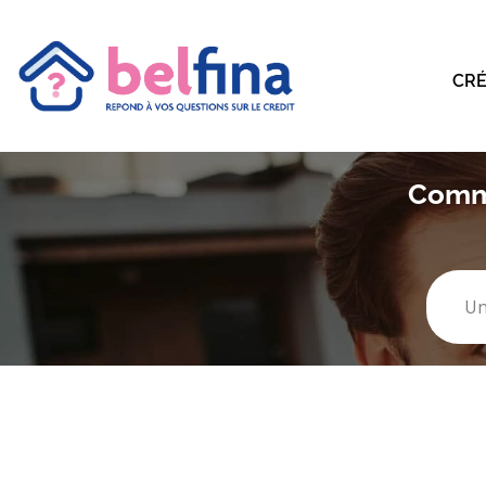
CRÉ
Comme