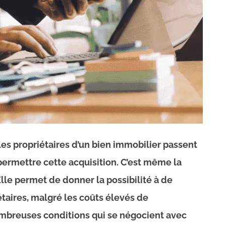
 les propriétaires d’un bien immobilier passent
 permettre cette acquisition. C’est même la
lle permet de donner la possibilité à de
aires, malgré les coûts élevés de
nombreuses conditions qui se négocient avec