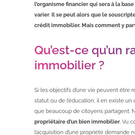
l’organisme financier qui sera à la bas
varier
.
Il se peut alors
que le souscript
crédit immobilier. Mais comment y par
Qu’est-ce qu’un r
immobilier ?
Si les objectifs d’une vie peuvent être
statut ou de l’éducation, il en existe u
que beaucoup de citoyens partagent. N
propriétaire d’un bien immobilier
. Vu 
l’acquisition d’une propriété demande né