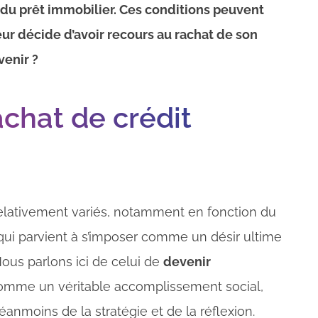
e du prêt immobilier. Ces conditions peuvent
eur décide d’avoir recours au rachat de son
venir ?
achat de crédit
 relativement variés, notamment en fonction du
n qui parvient à s’imposer comme un désir ultime
ous parlons ici de celui de
devenir
comme un véritable accomplissement social,
anmoins de la stratégie et de la réflexion.