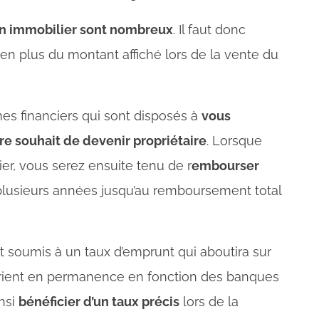
bien immobilier sont nombreux
. Il faut donc
 en plus du montant affiché lors de la vente du
mes financiers qui sont disposés à
vous
e souhait de devenir propriétaire
. Lorsque
ier, vous serez ensuite tenu de r
embourser
lusieurs années jusqu’au remboursement total
 soumis à un taux d’emprunt qui aboutira sur
arient en permanence en fonction des banques
insi
bénéficier d’un taux précis
lors de la