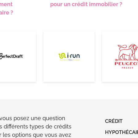
ment
pour un crédit immobilier ?
ire ?
vous posez une question
CRÉDIT
s différents types de crédits
HYPOTHÉCAI
r les options que vous avez