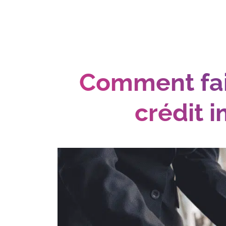
Comment fai
crédit 