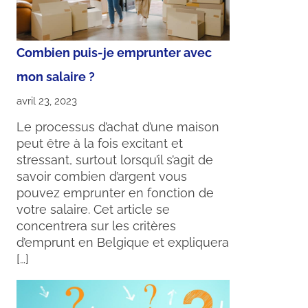
Combien puis-je emprunter avec
mon salaire ?
avril 23, 2023
Le processus d’achat d’une maison
peut être à la fois excitant et
stressant, surtout lorsqu’il s’agit de
savoir combien d’argent vous
pouvez emprunter en fonction de
votre salaire. Cet article se
concentrera sur les critères
d’emprunt en Belgique et expliquera
[…]