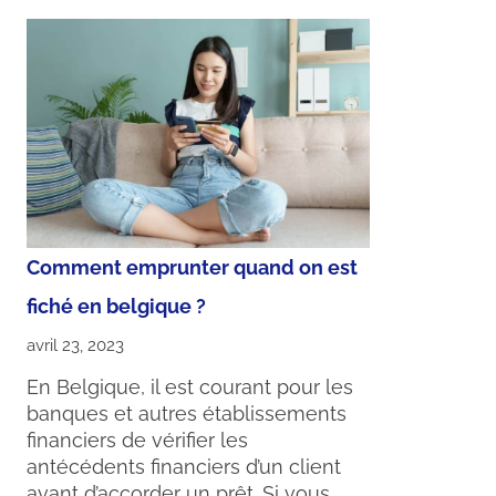
Comment emprunter quand on est
fiché en belgique ?
avril 23, 2023
En Belgique, il est courant pour les
banques et autres établissements
financiers de vérifier les
antécédents financiers d’un client
avant d’accorder un prêt. Si vous