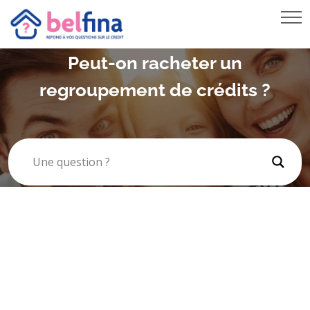
PRÊT VOITURE
RACHAT DE CRÉDIT HYPOTHÉCAIRE
Peut-on racheter un
REGROUPEMENT DE CRÉDITS
regroupement de crédits ?