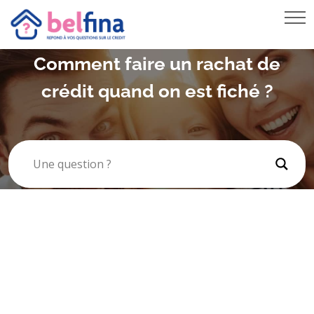
PRÊT VOITURE
RACHAT DE CRÉDIT HYPOTHÉCAIRE
Comment faire un rachat de
REGROUPEMENT DE CRÉDITS
crédit quand on est fiché ?